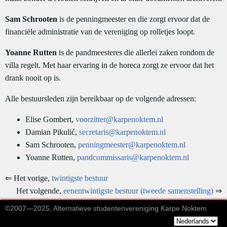
Sam Schrooten
is de penningmeester en die zorgt ervoor dat de
financiële administratie van de vereniging op rolletjes loopt.
Yoanne Rutten
is de pandmeesteres die allerlei zaken rondom de
villa regelt. Met haar ervaring in de horeca zorgt ze ervoor dat het
drank nooit op is.
Alle bestuursleden zijn bereikbaar op de volgende adressen:
Elise Gombert,
voorzitter@karpenoktem.nl
Damian Pikulić,
secretaris@karpenoktem.nl
Sam Schrooten,
penningmeester@karpenoktem.nl
Yoanne Rutten,
pandcommissaris@karpenoktem.nl
⇐ Het vorige,
twintigste bestuur
Het volgende,
eenentwintigste bestuur (tweede samenstelling)
⇒
©2007—2025, Alternatieve studentenvereniging Karpe Noktem